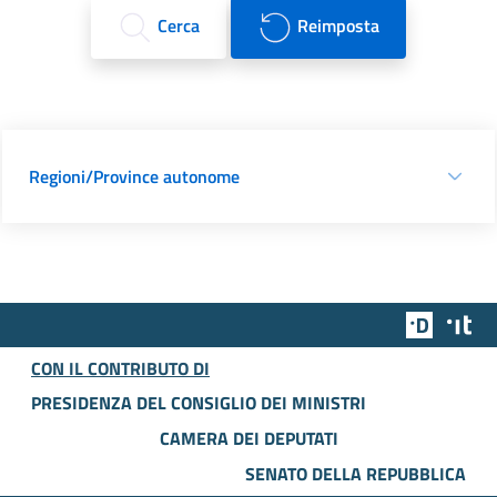
Cerca
Reimposta
Regioni/Province autonome
Team Dig
Des
CON IL CONTRIBUTO DI
PRESIDENZA DEL CONSIGLIO DEI MINISTRI
CAMERA DEI DEPUTATI
SENATO DELLA REPUBBLICA