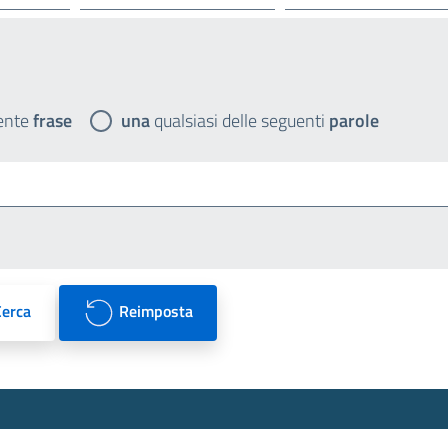
ente
frase
una
qualsiasi delle seguenti
parole
Cerca
Reimposta