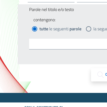
Parole nel titolo e/o testo
contengono:
tutte
le seguenti
parole
la segu