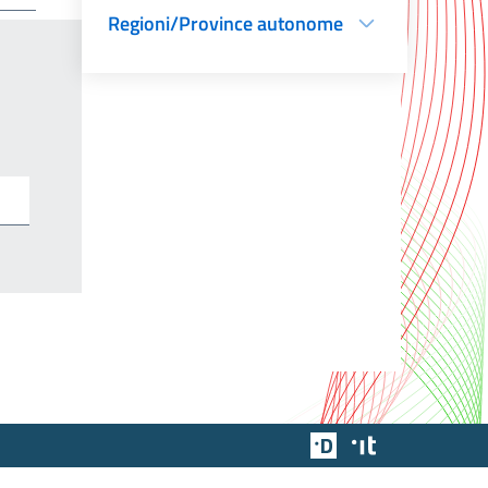
Regioni/Province autonome
Team Digitale
Designers Italia