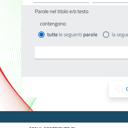
Parole nel titolo e/o testo
contengono:
tutte
le seguenti
parole
la segu