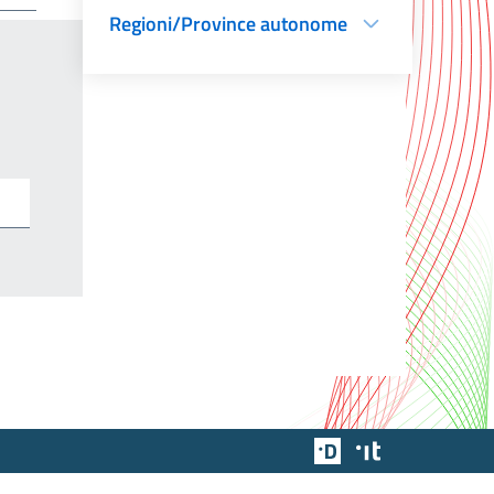
Regioni/Province autonome
Team Digitale
Designers Italia