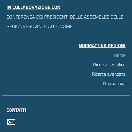
IN COLLABORAZIONE CON
CONFERENZA DEI PRESIDENTI DELLE ASSEMBLEE DELLE
REGIONI/PROVINCE AUTONOME
NORMATTIVA REGIONI
Home
Ricerca semplice
Ricerca avanzata
Normattiva
CONTATTI
contatti