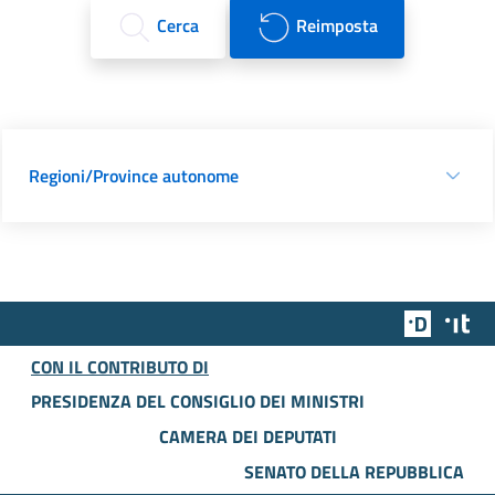
Cerca
Reimposta
Regioni/Province autonome
Team Dig
Des
CON IL CONTRIBUTO DI
PRESIDENZA DEL CONSIGLIO DEI MINISTRI
CAMERA DEI DEPUTATI
SENATO DELLA REPUBBLICA