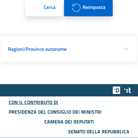
Cerca
Reimposta
Regioni/Province autonome
Team Dig
Des
CON IL CONTRIBUTO DI
PRESIDENZA DEL CONSIGLIO DEI MINISTRI
CAMERA DEI DEPUTATI
SENATO DELLA REPUBBLICA