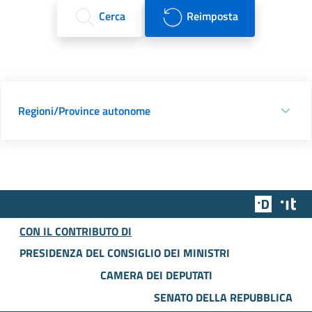
Cerca
Reimposta
Regioni/Province autonome
Team Dig
Des
CON IL CONTRIBUTO DI
PRESIDENZA DEL CONSIGLIO DEI MINISTRI
CAMERA DEI DEPUTATI
SENATO DELLA REPUBBLICA