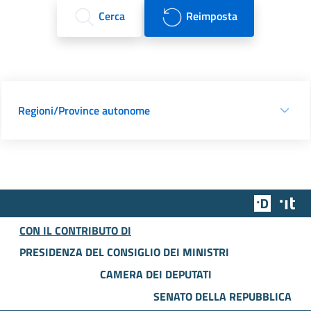
Cerca
Reimposta
Regioni/Province autonome
Team Dig
Des
CON IL CONTRIBUTO DI
PRESIDENZA DEL CONSIGLIO DEI MINISTRI
CAMERA DEI DEPUTATI
SENATO DELLA REPUBBLICA