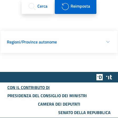
Cerca
Reimposta
Regioni/Province autonome
Team Dig
Des
CON IL CONTRIBUTO DI
PRESIDENZA DEL CONSIGLIO DEI MINISTRI
CAMERA DEI DEPUTATI
SENATO DELLA REPUBBLICA