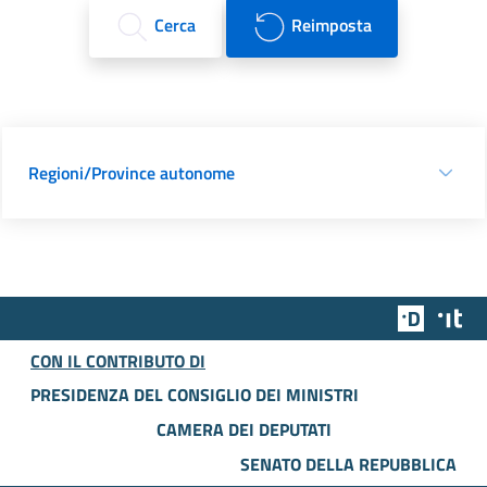
Cerca
Reimposta
Regioni/Province autonome
Team Dig
Des
CON IL CONTRIBUTO DI
PRESIDENZA DEL CONSIGLIO DEI MINISTRI
CAMERA DEI DEPUTATI
SENATO DELLA REPUBBLICA