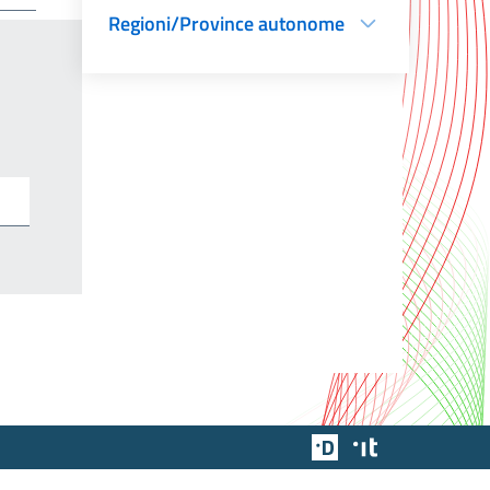
Regioni/Province autonome
Team Digitale
Designers Italia