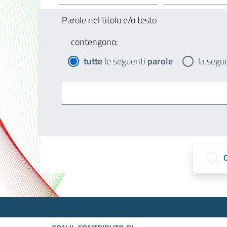
Parole nel titolo e/o testo
contengono:
tutte
le seguenti
parole
la segu