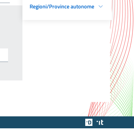
Regioni/Province autonome
Team Digitale
Designers Italia