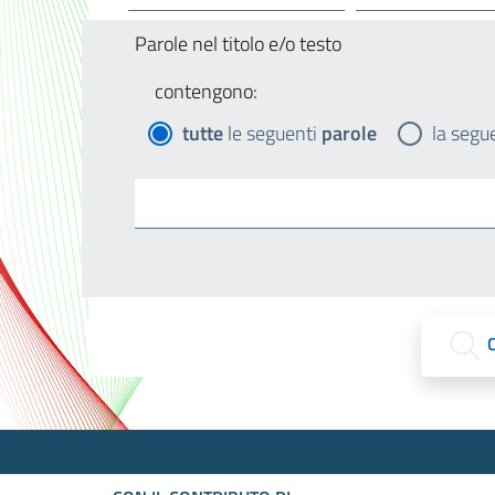
Parole nel titolo e/o testo
contengono:
tutte
le seguenti
parole
la segu