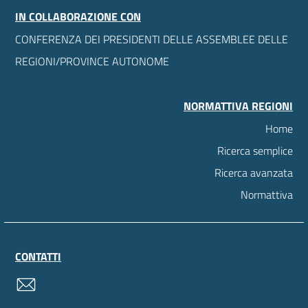
IN COLLABORAZIONE CON
CONFERENZA DEI PRESIDENTI DELLE ASSEMBLEE DELLE
REGIONI/PROVINCE AUTONOME
NORMATTIVA REGIONI
Home
Ricerca semplice
Ricerca avanzata
Normattiva
CONTATTI
contatti