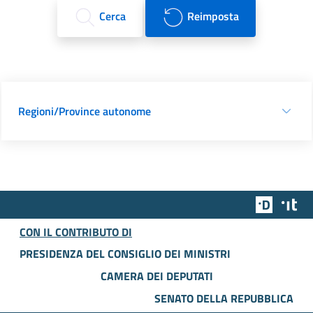
Cerca
Reimposta
Regioni/Province autonome
Team Dig
Des
CON IL CONTRIBUTO DI
PRESIDENZA DEL CONSIGLIO DEI MINISTRI
CAMERA DEI DEPUTATI
SENATO DELLA REPUBBLICA