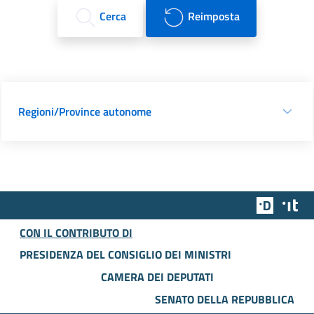
Cerca
Reimposta
Regioni/Province autonome
Team Dig
Des
CON IL CONTRIBUTO DI
PRESIDENZA DEL CONSIGLIO DEI MINISTRI
CAMERA DEI DEPUTATI
SENATO DELLA REPUBBLICA