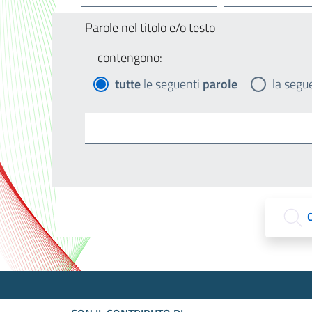
Parole nel titolo e/o testo
contengono:
tutte
le seguenti
parole
la segu