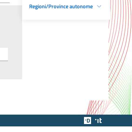
Regioni/Province autonome
Team Digitale
Designers Italia