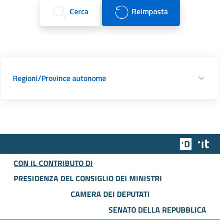
Cerca
Reimposta
Regioni/Province autonome
Team Dig
Des
CON IL CONTRIBUTO DI
PRESIDENZA DEL CONSIGLIO DEI MINISTRI
CAMERA DEI DEPUTATI
SENATO DELLA REPUBBLICA