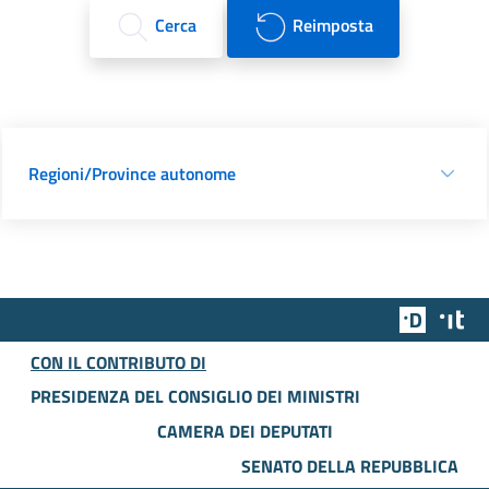
Cerca
Reimposta
Regioni/Province autonome
Team Dig
Des
CON IL CONTRIBUTO DI
PRESIDENZA DEL CONSIGLIO DEI MINISTRI
CAMERA DEI DEPUTATI
SENATO DELLA REPUBBLICA