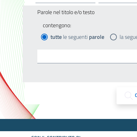
Parole nel titolo e/o testo
contengono:
tutte
le seguenti
parole
la segu