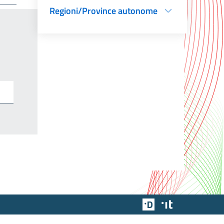
Regioni/Province autonome
Team Digitale
Designers Italia