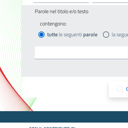
Parole nel titolo e/o testo
contengono:
tutte
le seguenti
parole
la segu