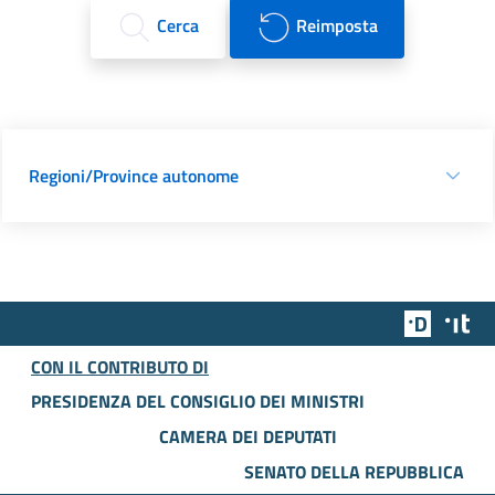
Cerca
Reimposta
Regioni/Province autonome
Team Dig
Des
CON IL CONTRIBUTO DI
PRESIDENZA DEL CONSIGLIO DEI MINISTRI
CAMERA DEI DEPUTATI
SENATO DELLA REPUBBLICA