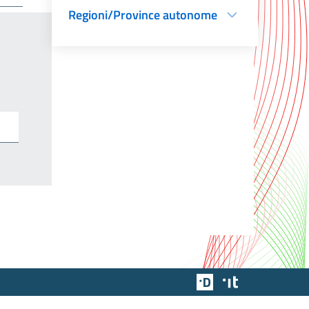
Regioni/Province autonome
Team Digitale
Designers Italia