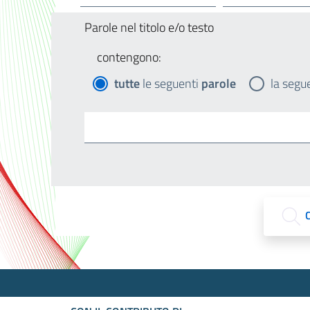
Parole nel titolo e/o testo
contengono:
tutte
le seguenti
parole
la segu