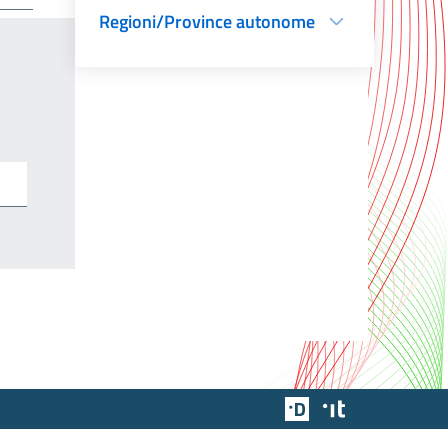
Regioni/Province autonome
Team Digitale
Designers Italia