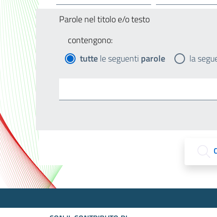
Parole nel titolo e/o testo
contengono:
tutte
le seguenti
parole
la segu