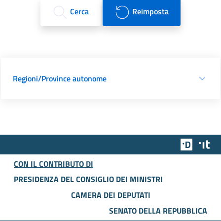
Cerca
Reimposta
Regioni/Province autonome
Team Dig
Des
CON IL CONTRIBUTO DI
PRESIDENZA DEL CONSIGLIO DEI MINISTRI
CAMERA DEI DEPUTATI
SENATO DELLA REPUBBLICA