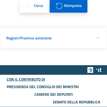
Cerca
Reimposta
Regioni/Province autonome
Team Dig
Des
CON IL CONTRIBUTO DI
PRESIDENZA DEL CONSIGLIO DEI MINISTRI
CAMERA DEI DEPUTATI
SENATO DELLA REPUBBLICA