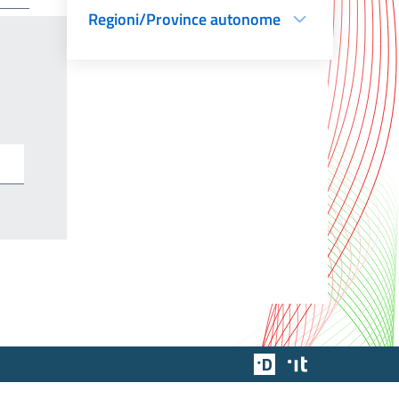
Regioni/Province autonome
Team Digitale
Designers Italia