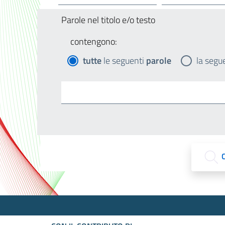
Parole nel titolo e/o testo
contengono:
tutte
le seguenti
parole
la segu