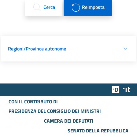
Cerca
Reimposta
Regioni/Province autonome
Team Dig
Des
CON IL CONTRIBUTO DI
PRESIDENZA DEL CONSIGLIO DEI MINISTRI
CAMERA DEI DEPUTATI
SENATO DELLA REPUBBLICA