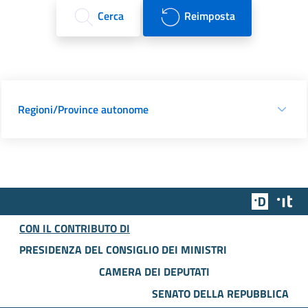
Cerca
Reimposta
Regioni/Province autonome
Team Dig
Des
CON IL CONTRIBUTO DI
PRESIDENZA DEL CONSIGLIO DEI MINISTRI
CAMERA DEI DEPUTATI
SENATO DELLA REPUBBLICA