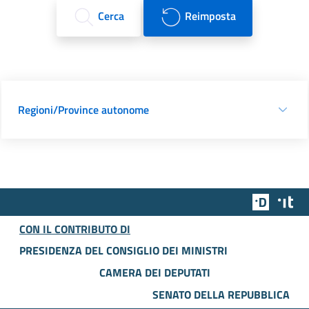
Cerca
Reimposta
Regioni/Province autonome
Team Dig
Des
CON IL CONTRIBUTO DI
PRESIDENZA DEL CONSIGLIO DEI MINISTRI
CAMERA DEI DEPUTATI
SENATO DELLA REPUBBLICA