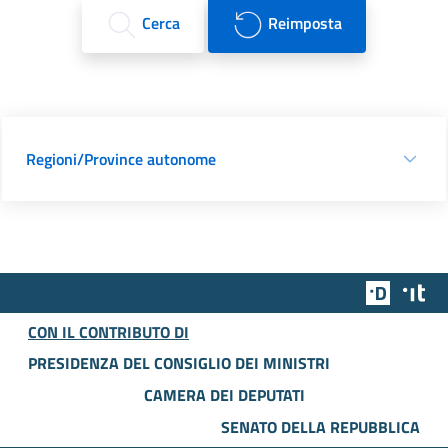
Cerca
Reimposta
Regioni/Province autonome
Team Dig
Des
CON IL CONTRIBUTO DI
PRESIDENZA DEL CONSIGLIO DEI MINISTRI
CAMERA DEI DEPUTATI
SENATO DELLA REPUBBLICA