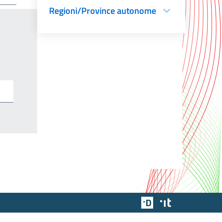
Regioni/Province autonome
Team Digitale
Designers Italia