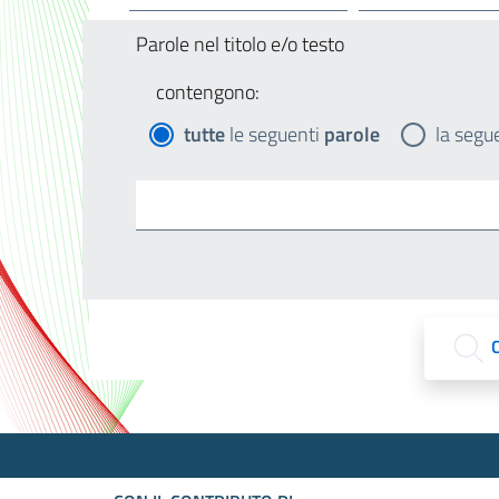
Parole nel titolo e/o testo
contengono:
tutte
le seguenti
parole
la segu