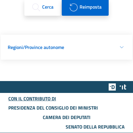
Cerca
Reimposta
Regioni/Province autonome
Team Dig
Des
CON IL CONTRIBUTO DI
PRESIDENZA DEL CONSIGLIO DEI MINISTRI
CAMERA DEI DEPUTATI
SENATO DELLA REPUBBLICA