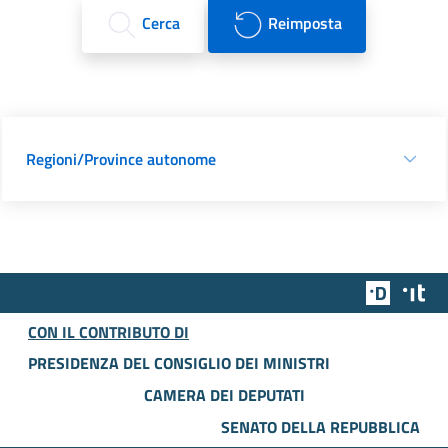
Cerca
Reimposta
Regioni/Province autonome
Team Dig
Des
CON IL CONTRIBUTO DI
PRESIDENZA DEL CONSIGLIO DEI MINISTRI
CAMERA DEI DEPUTATI
SENATO DELLA REPUBBLICA