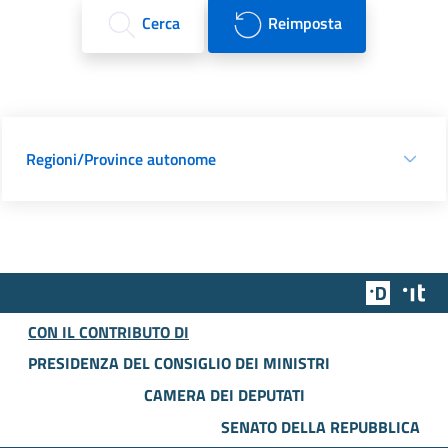
Cerca
Reimposta
Regioni/Province autonome
Team Dig
Des
CON IL CONTRIBUTO DI
PRESIDENZA DEL CONSIGLIO DEI MINISTRI
CAMERA DEI DEPUTATI
SENATO DELLA REPUBBLICA