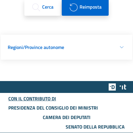
Cerca
Reimposta
Regioni/Province autonome
Team Dig
Des
CON IL CONTRIBUTO DI
PRESIDENZA DEL CONSIGLIO DEI MINISTRI
CAMERA DEI DEPUTATI
SENATO DELLA REPUBBLICA