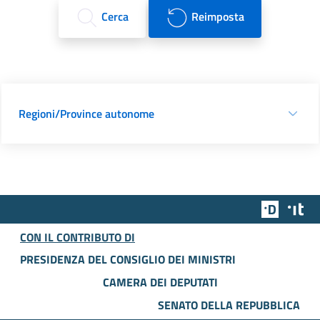
Cerca
Reimposta
Regioni/Province autonome
Team Dig
Des
CON IL CONTRIBUTO DI
PRESIDENZA DEL CONSIGLIO DEI MINISTRI
CAMERA DEI DEPUTATI
SENATO DELLA REPUBBLICA