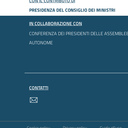
CON IL CONTRIBUTO DI
PRESIDENZA DEL CONSIGLIO DEI MINISTRI
IN COLLABORAZIONE CON
CONFERENZA DEI PRESIDENTI DELLE ASSEMBLEE
AUTONOME
CONTATTI
contatti
Sezione Link Utili
Cookie policy
Privacy policy
Guida all'uso