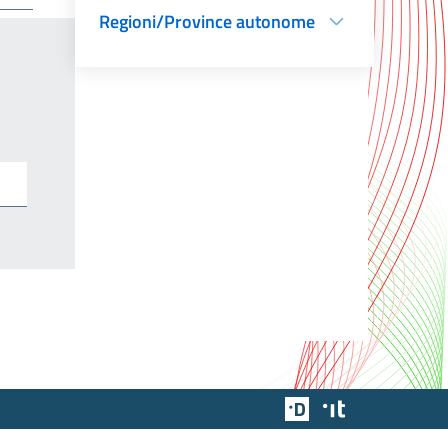
Regioni/Province autonome
Team Digitale
Designers Italia