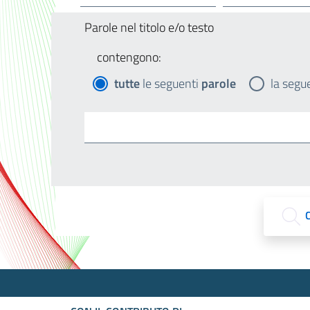
Parole nel titolo e/o testo
contengono:
tutte
le seguenti
parole
la segu