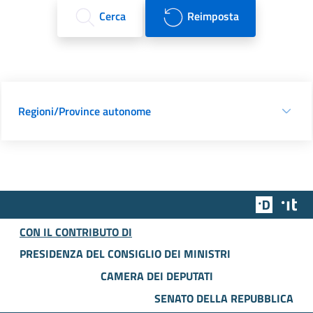
Cerca
Reimposta
Regioni/Province autonome
Team Dig
Des
CON IL CONTRIBUTO DI
PRESIDENZA DEL CONSIGLIO DEI MINISTRI
CAMERA DEI DEPUTATI
SENATO DELLA REPUBBLICA