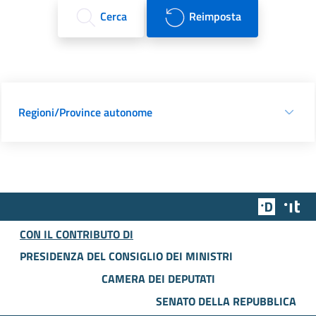
Cerca
Reimposta
Regioni/Province autonome
Team Dig
Des
CON IL CONTRIBUTO DI
PRESIDENZA DEL CONSIGLIO DEI MINISTRI
CAMERA DEI DEPUTATI
SENATO DELLA REPUBBLICA