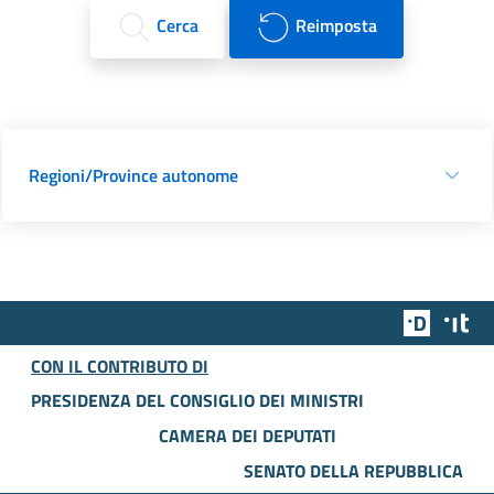
Cerca
Reimposta
Regioni/Province autonome
Team Dig
Des
CON IL CONTRIBUTO DI
PRESIDENZA DEL CONSIGLIO DEI MINISTRI
CAMERA DEI DEPUTATI
SENATO DELLA REPUBBLICA