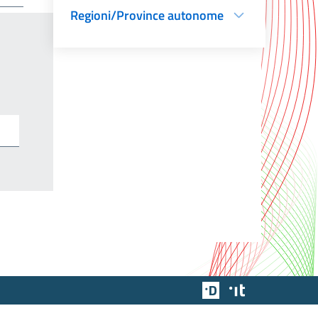
Regioni/Province autonome
Team Digitale
Designers Italia