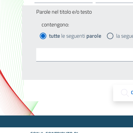
Parole nel titolo e/o testo
contengono:
tutte
le seguenti
parole
la segu