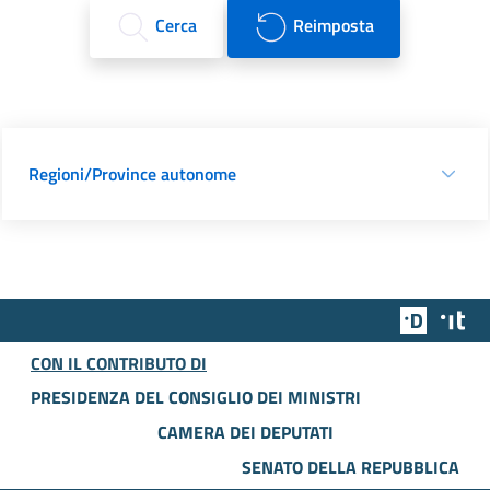
Cerca
Reimposta
Regioni/Province autonome
Team Dig
Des
CON IL CONTRIBUTO DI
PRESIDENZA DEL CONSIGLIO DEI MINISTRI
CAMERA DEI DEPUTATI
SENATO DELLA REPUBBLICA