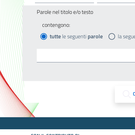
Parole nel titolo e/o testo
contengono:
tutte
le seguenti
parole
la segu