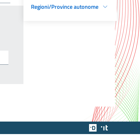
Regioni/Province autonome
Team Digitale
Designers Italia