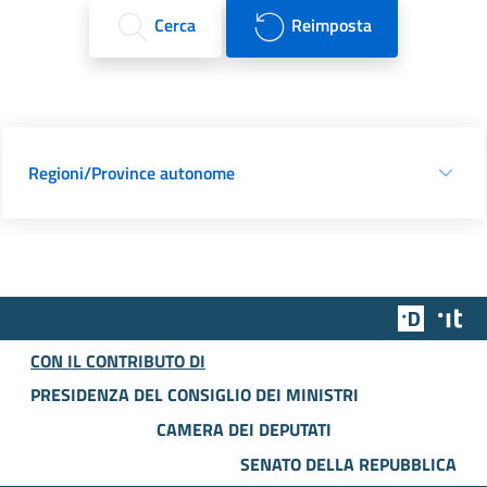
Cerca
Reimposta
Regioni/Province autonome
Team Dig
Des
CON IL CONTRIBUTO DI
PRESIDENZA DEL CONSIGLIO DEI MINISTRI
CAMERA DEI DEPUTATI
SENATO DELLA REPUBBLICA