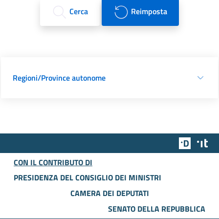
Cerca
Reimposta
Regioni/Province autonome
Team Dig
Des
CON IL CONTRIBUTO DI
PRESIDENZA DEL CONSIGLIO DEI MINISTRI
CAMERA DEI DEPUTATI
SENATO DELLA REPUBBLICA