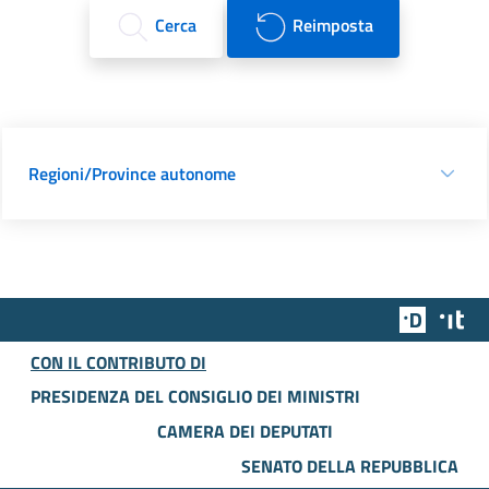
Cerca
Reimposta
Regioni/Province autonome
Team Dig
Des
CON IL CONTRIBUTO DI
PRESIDENZA DEL CONSIGLIO DEI MINISTRI
CAMERA DEI DEPUTATI
SENATO DELLA REPUBBLICA