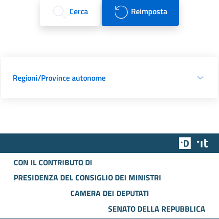
Cerca
Reimposta
Regioni/Province autonome
Team Dig
Des
CON IL CONTRIBUTO DI
PRESIDENZA DEL CONSIGLIO DEI MINISTRI
CAMERA DEI DEPUTATI
SENATO DELLA REPUBBLICA