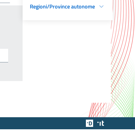
Regioni/Province autonome
Team Digitale
Designers Italia