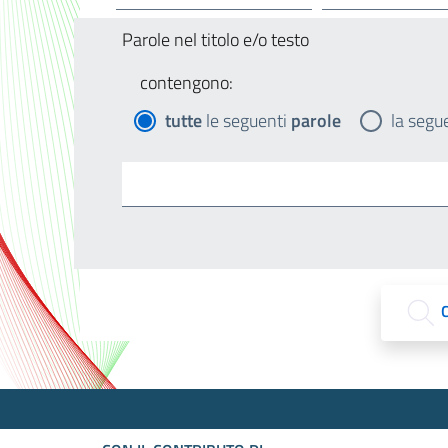
Parole nel titolo e/o testo
contengono:
tutte
le seguenti
parole
la segu