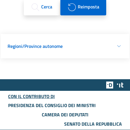
Cerca
Reimposta
Regioni/Province autonome
Team Dig
Des
CON IL CONTRIBUTO DI
PRESIDENZA DEL CONSIGLIO DEI MINISTRI
CAMERA DEI DEPUTATI
SENATO DELLA REPUBBLICA