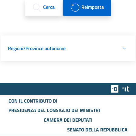
Cerca
Reimposta
Regioni/Province autonome
Team Dig
Des
CON IL CONTRIBUTO DI
PRESIDENZA DEL CONSIGLIO DEI MINISTRI
CAMERA DEI DEPUTATI
SENATO DELLA REPUBBLICA