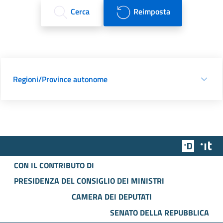
Cerca
Reimposta
Regioni/Province autonome
Team Dig
Des
CON IL CONTRIBUTO DI
PRESIDENZA DEL CONSIGLIO DEI MINISTRI
CAMERA DEI DEPUTATI
SENATO DELLA REPUBBLICA