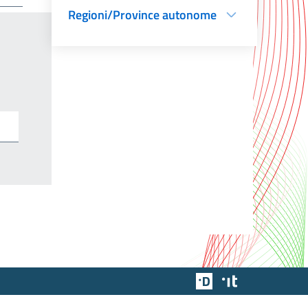
Regioni/Province autonome
Team Digitale
Designers Italia