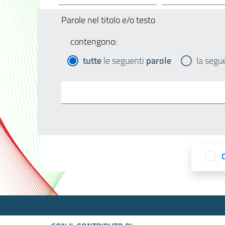
Parole nel titolo e/o testo
contengono:
tutte
le seguenti
parole
la segu